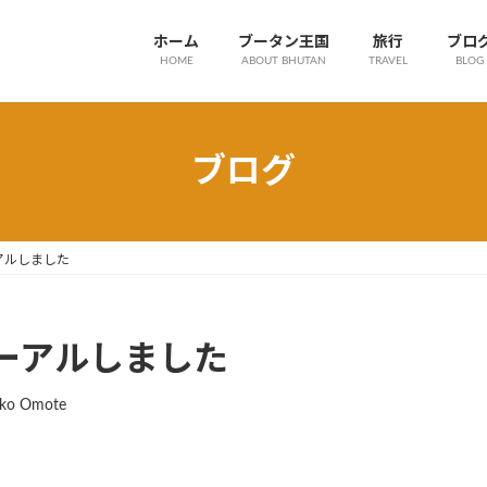
ホーム
ブータン王国
旅行
ブロ
HOME
ABOUT BHUTAN
TRAVEL
BLOG
ブログ
アルしました
ーアルしました
ko Omote